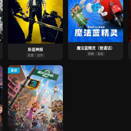
魔法蓝精灵（普通话）
卧底神探
歌舞
喜剧
犯罪
动作
喜剧