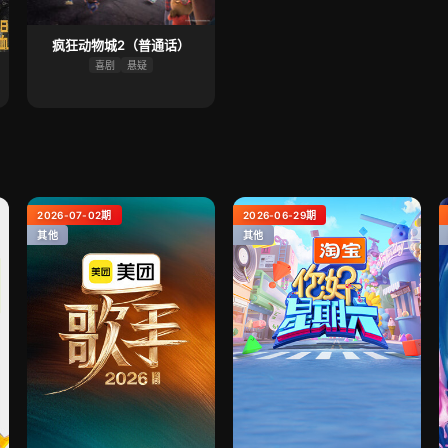
疯狂动物城2（普通话）
喜剧
悬疑
2026-07-02期
2026-06-29期
其他
其他