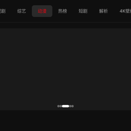
视剧
综艺
动漫
热榜
短剧
解析
4K壁
的租客。