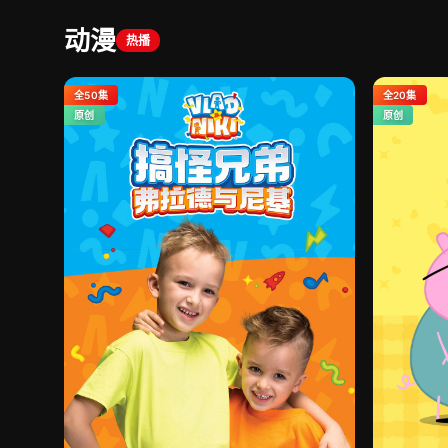
动漫
热播
全50集
全20集
原创
原创