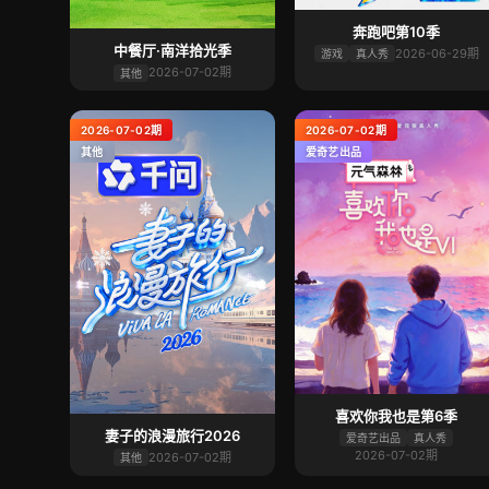
奔跑吧第10季
中餐厅·南洋拾光季
2026-06-29期
游戏
真人秀
2026-07-02期
其他
2026-07-02期
2026-07-02期
其他
爱奇艺出品
喜欢你我也是第6季
妻子的浪漫旅行2026
爱奇艺出品
真人秀
2026-07-02期
2026-07-02期
其他