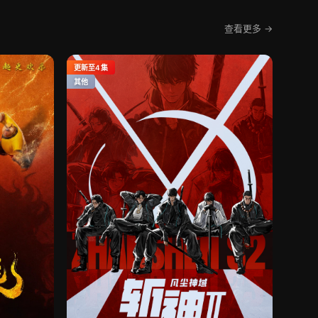
查看更多 →
更新至4集
其他