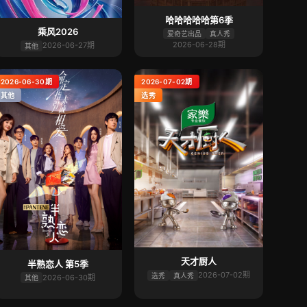
哈哈哈哈哈第6季
乘风2026
爱奇艺出品
真人秀
2026-06-28期
2026-06-27期
其他
2026-06-30期
2026-07-02期
其他
选秀
天才厨人
半熟恋人 第5季
2026-07-02期
选秀
真人秀
2026-06-30期
其他